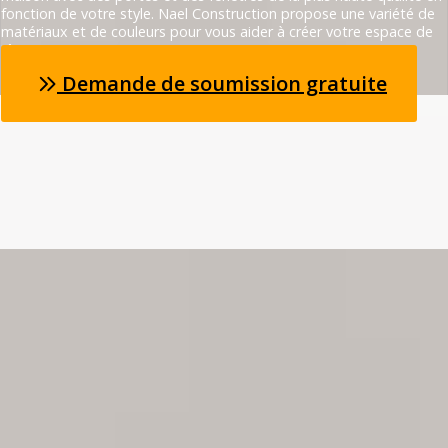
fonction de votre style. Nael Construction propose une variété de
matériaux et de couleurs pour vous aider à créer votre espace de
rêve.
Demande de soumission gratuite