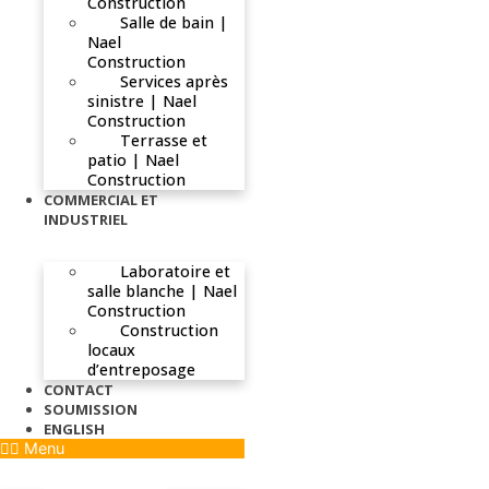
Construction
Salle de bain |
Nael
Construction
Services après
sinistre | Nael
Construction
Terrasse et
patio | Nael
Construction
COMMERCIAL ET
INDUSTRIEL
Laboratoire et
salle blanche | Nael
Construction
Construction
locaux
d’entreposage
CONTACT
SOUMISSION
ENGLISH
Menu