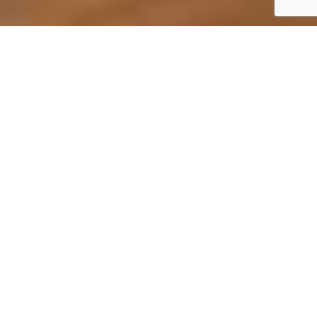
Rénovations salle de bain
Nouvelle conception ou rénovation - Salle de bain