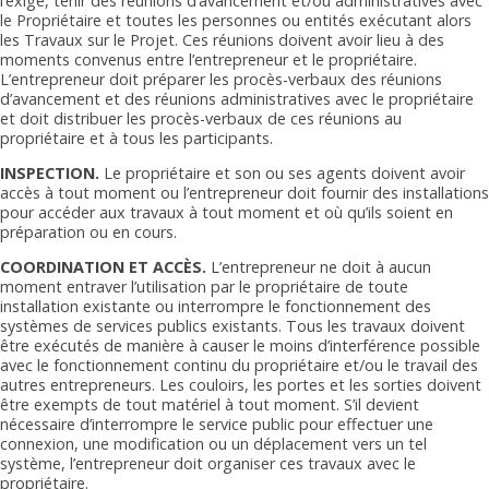
l’exige, tenir des réunions d’avancement et/ou administratives avec
le Propriétaire et toutes les personnes ou entités exécutant alors
les Travaux sur le Projet. Ces réunions doivent avoir lieu à des
moments convenus entre l’entrepreneur et le propriétaire.
L’entrepreneur doit préparer les procès-verbaux des réunions
d’avancement et des réunions administratives avec le propriétaire
et doit distribuer les procès-verbaux de ces réunions au
propriétaire et à tous les participants.
INSPECTION.
Le propriétaire et son ou ses agents doivent avoir
accès à tout moment ou l’entrepreneur doit fournir des installations
pour accéder aux travaux à tout moment et où qu’ils soient en
préparation ou en cours.
COORDINATION ET ACCÈS.
L’entrepreneur ne doit à aucun
moment entraver l’utilisation par le propriétaire de toute
installation existante ou interrompre le fonctionnement des
systèmes de services publics existants. Tous les travaux doivent
être exécutés de manière à causer le moins d’interférence possible
avec le fonctionnement continu du propriétaire et/ou le travail des
autres entrepreneurs. Les couloirs, les portes et les sorties doivent
être exempts de tout matériel à tout moment. S’il devient
nécessaire d’interrompre le service public pour effectuer une
connexion, une modification ou un déplacement vers un tel
système, l’entrepreneur doit organiser ces travaux avec le
propriétaire.