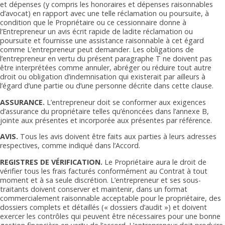
et dépenses (y compris les honoraires et dépenses raisonnables
d’avocat) en rapport avec une telle réclamation ou poursuite, à
condition que le Propriétaire ou ce cessionnaire donne à
l’Entrepreneur un avis écrit rapide de ladite réclamation ou
poursuite et fournisse une assistance raisonnable à cet égard
comme L’entrepreneur peut demander. Les obligations de
l’entrepreneur en vertu du présent paragraphe T ne doivent pas
être interprétées comme annuler, abréger ou réduire tout autre
droit ou obligation d’indemnisation qui existerait par ailleurs à
l’égard d’une partie ou d’une personne décrite dans cette clause.
ASSURANCE.
L’entrepreneur doit se conformer aux exigences
d’assurance du propriétaire telles qu’énoncées dans l’annexe B,
jointe aux présentes et incorporée aux présentes par référence.
AVIS.
Tous les avis doivent être faits aux parties à leurs adresses
respectives, comme indiqué dans l’Accord.
REGISTRES DE VÉRIFICATION.
Le Propriétaire aura le droit de
vérifier tous les frais facturés conformément au Contrat à tout
moment et à sa seule discrétion. L’entrepreneur et ses sous-
traitants doivent conserver et maintenir, dans un format
commercialement raisonnable acceptable pour le propriétaire, des
dossiers complets et détaillés (« dossiers d’audit ») et doivent
exercer les contrôles qui peuvent être nécessaires pour une bonne