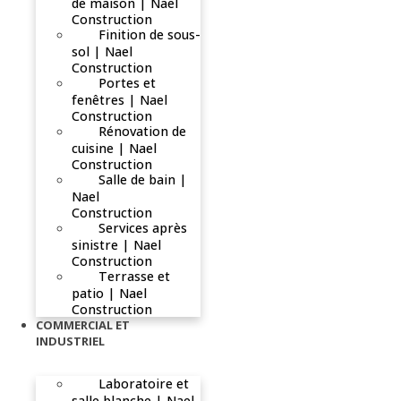
de maison | Nael
Construction
Finition de sous-
sol | Nael
Construction
Portes et
fenêtres | Nael
Construction
Rénovation de
cuisine | Nael
Construction
Salle de bain |
Nael
Construction
Services après
sinistre | Nael
Construction
Terrasse et
patio | Nael
Construction
COMMERCIAL ET
INDUSTRIEL
Laboratoire et
salle blanche | Nael