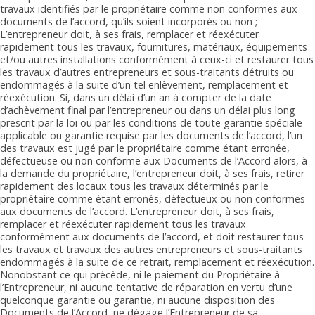
travaux identifiés par le propriétaire comme non conformes aux
documents de l’accord, qu’ils soient incorporés ou non ;
L’entrepreneur doit, à ses frais, remplacer et réexécuter
rapidement tous les travaux, fournitures, matériaux, équipements
et/ou autres installations conformément à ceux-ci et restaurer tous
les travaux d’autres entrepreneurs et sous-traitants détruits ou
endommagés à la suite d’un tel enlèvement, remplacement et
réexécution. Si, dans un délai d’un an à compter de la date
d’achèvement final par l’entrepreneur ou dans un délai plus long
prescrit par la loi ou par les conditions de toute garantie spéciale
applicable ou garantie requise par les documents de l’accord, l’un
des travaux est jugé par le propriétaire comme étant erronée,
défectueuse ou non conforme aux Documents de l’Accord alors, à
la demande du propriétaire, l’entrepreneur doit, à ses frais, retirer
rapidement des locaux tous les travaux déterminés par le
propriétaire comme étant erronés, défectueux ou non conformes
aux documents de l’accord. L’entrepreneur doit, à ses frais,
remplacer et réexécuter rapidement tous les travaux
conformément aux documents de l’accord, et doit restaurer tous
les travaux et travaux des autres entrepreneurs et sous-traitants
endommagés à la suite de ce retrait, remplacement et réexécution.
Nonobstant ce qui précède, ni le paiement du Propriétaire à
l’Entrepreneur, ni aucune tentative de réparation en vertu d’une
quelconque garantie ou garantie, ni aucune disposition des
Documents de l’Accord, ne dégage l’Entrepreneur de sa