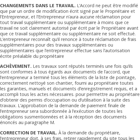
CHANGEMENTS DANS LE TRAVAIL.
L’Accord ne peut être modifié
que par un ordre de modification écrit signé par le Propriétaire et
l’Entrepreneur, et l’Entrepreneur n’aura aucune réclamation pour
tout travail supplémentaire ou supplémentaire à moins que ce
travail ne soit clairement autorisé par écrit par le Propriétaire avant
que ce travail supplémentaire ou supplémentaire ne soit effectué.
L’entrepreneur reconnaît qu’il renonce à toute réclamation de frais
supplémentaires pour des travaux supplémentaires ou
supplémentaires que l’entrepreneur effectue sans l’autorisation
écrite préalable du propriétaire
ACHÈVEMENT.
Les travaux sont réputés terminés une fois qu’ils
sont conformes à tous égards aux documents de l’accord, que
l’entrepreneur a terminé tous les éléments de la liste de pointage,
correctement nettoyé son chantier, fourni au propriétaire toutes
les garanties, manuels et documents d’enregistrement requis, et a
accompli tous les actes nécessaires. pour permettre au propriétaire
d’obtenir des permis d’occupation ou d’utilisation à la suite des
travaux. L’approbation de la demande de paiement finale de
l’entrepreneur sera subordonnée à l’exécution de toutes les
obligations susmentionnées et à la réception des documents
énoncés au paragraphe M.
CORRECTION DE TRAVAIL.
À la demande du propriétaire,
l’entrepreneur doit, à ses frais, retirer rapidement du site tous les