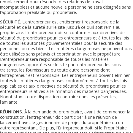
remplacement pour résoudre des relations de travail
incompatibles) et aucune nouvelle personne ne sera désignée sans
l’approbation préalable du propriétaire.
SÉCURITÉ.
L’entrepreneur est entièrement responsable de la
sécurité et de la sûreté sur le site jusqu’à ce qu’il soit remis au
propriétaire. L’entrepreneur doit se conformer aux directives de
sécurité du propriétaire pour les entrepreneurs et à toutes les lois
de toutes les autorités gouvernementales pour la sécurité des
personnes ou des biens. Les matières dangereuses ne peuvent pas
être utilisées sans préavis et coordination avec le propriétaire.
L’entrepreneur sera responsable de toutes les matières
dangereuses apportées sur le site par l’entrepreneur, les sous-
traitants, les fournisseurs ou toute autre personne dont
l’entrepreneur est responsable. Les entrepreneurs doivent éliminer
toutes les matières dangereuses conformément à toutes les lois
applicables et aux directives de sécurité du propriétaire pour les
entrepreneurs relatives à l’élimination des matières dangereuses.
Nonobstant toute disposition contraire dans les présentes,
l’amiante.
RÉUNIONS.
À la demande du propriétaire, avant de commencer la
construction, l’entrepreneur doit participer à une réunion de
lancement avec le gestionnaire de projet du propriétaire ou un
autre représentant. De plus, l’Entrepreneur doit, si le Propriétaire