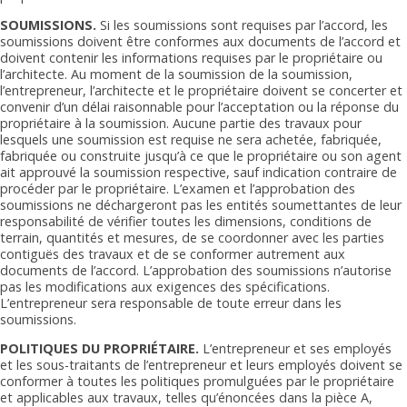
SOUMISSIONS.
Si les soumissions sont requises par l’accord, les
soumissions doivent être conformes aux documents de l’accord et
doivent contenir les informations requises par le propriétaire ou
l’architecte. Au moment de la soumission de la soumission,
l’entrepreneur, l’architecte et le propriétaire doivent se concerter et
convenir d’un délai raisonnable pour l’acceptation ou la réponse du
propriétaire à la soumission. Aucune partie des travaux pour
lesquels une soumission est requise ne sera achetée, fabriquée,
fabriquée ou construite jusqu’à ce que le propriétaire ou son agent
ait approuvé la soumission respective, sauf indication contraire de
procéder par le propriétaire. L’examen et l’approbation des
soumissions ne déchargeront pas les entités soumettantes de leur
responsabilité de vérifier toutes les dimensions, conditions de
terrain, quantités et mesures, de se coordonner avec les parties
contiguës des travaux et de se conformer autrement aux
documents de l’accord. L’approbation des soumissions n’autorise
pas les modifications aux exigences des spécifications.
L’entrepreneur sera responsable de toute erreur dans les
soumissions.
POLITIQUES DU PROPRIÉTAIRE.
L’entrepreneur et ses employés
et les sous-traitants de l’entrepreneur et leurs employés doivent se
conformer à toutes les politiques promulguées par le propriétaire
et applicables aux travaux, telles qu’énoncées dans la pièce A,