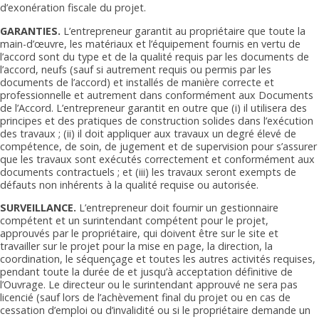
d’exonération fiscale du projet.
GARANTIES.
L’entrepreneur garantit au propriétaire que toute la
main-d’œuvre, les matériaux et l’équipement fournis en vertu de
l’accord sont du type et de la qualité requis par les documents de
l’accord, neufs (sauf si autrement requis ou permis par les
documents de l’accord) et installés de manière correcte et
professionnelle et autrement dans conformément aux Documents
de l’Accord. L’entrepreneur garantit en outre que (i) il utilisera des
principes et des pratiques de construction solides dans l’exécution
des travaux ; (ii) il doit appliquer aux travaux un degré élevé de
compétence, de soin, de jugement et de supervision pour s’assurer
que les travaux sont exécutés correctement et conformément aux
documents contractuels ; et (iii) les travaux seront exempts de
défauts non inhérents à la qualité requise ou autorisée.
SURVEILLANCE.
L’entrepreneur doit fournir un gestionnaire
compétent et un surintendant compétent pour le projet,
approuvés par le propriétaire, qui doivent être sur le site et
travailler sur le projet pour la mise en page, la direction, la
coordination, le séquençage et toutes les autres activités requises,
pendant toute la durée de et jusqu’à acceptation définitive de
l’Ouvrage. Le directeur ou le surintendant approuvé ne sera pas
licencié (sauf lors de l’achèvement final du projet ou en cas de
cessation d’emploi ou d’invalidité ou si le propriétaire demande un