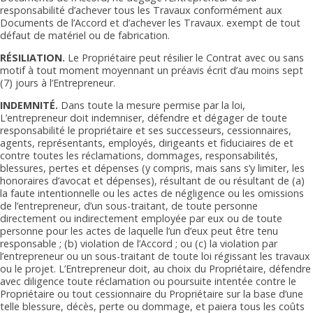
responsabilité d’achever tous les Travaux conformément aux
Documents de l’Accord et d’achever les Travaux. exempt de tout
défaut de matériel ou de fabrication.
RÉSILIATION.
Le Propriétaire peut résilier le Contrat avec ou sans
motif à tout moment moyennant un préavis écrit d’au moins sept
(7) jours à l’Entrepreneur.
INDEMNITÉ.
Dans toute la mesure permise par la loi,
L’entrepreneur doit indemniser, défendre et dégager de toute
responsabilité le propriétaire et ses successeurs, cessionnaires,
agents, représentants, employés, dirigeants et fiduciaires de et
contre toutes les réclamations, dommages, responsabilités,
blessures, pertes et dépenses (y compris, mais sans s’y limiter, les
honoraires d’avocat et dépenses), résultant de ou résultant de (a)
la faute intentionnelle ou les actes de négligence ou les omissions
de l’entrepreneur, d’un sous-traitant, de toute personne
directement ou indirectement employée par eux ou de toute
personne pour les actes de laquelle l’un d’eux peut être tenu
responsable ; (b) violation de l’Accord ; ou (c) la violation par
l’entrepreneur ou un sous-traitant de toute loi régissant les travaux
ou le projet. L’Entrepreneur doit, au choix du Propriétaire, défendre
avec diligence toute réclamation ou poursuite intentée contre le
Propriétaire ou tout cessionnaire du Propriétaire sur la base d’une
telle blessure, décès, perte ou dommage, et paiera tous les coûts