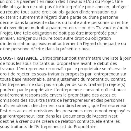
un droit à paiement en raison des Travaux et/ou du Projet. Une
telle obligation ne doit pas être interprétée pour annuler, abréger
ou réduire tout autre droit ou obligation d’indemnisation qui
existerait autrement à l’égard d’une partie ou d’une personne
décrite dans la présente clause. ou toute autre personne ou entité
qui revendique un droit à paiement en raison des Travaux et/ou du
Projet. Une telle obligation ne doit pas être interprétée pour
annuler, abréger ou réduire tout autre droit ou obligation
d’indemnisation qui existerait autrement à l’égard d’une partie ou
d’une personne décrite dans la présente clause.
SOUS-TRAITANCE.
L’entrepreneur doit transmettre une liste à jour
de tous les sous-traitants au propriétaire avant le début des
travaux. L’entrepreneur reconnaît que le propriétaire se réserve le
droit de rejeter les sous-traitants proposés par l’entrepreneur sur
toute base raisonnable, sans ajustement du montant du contrat.
L’entrepreneur ne doit pas employer de sous-traitant(s) rejeté(s)
par écrit par le propriétaire. L’entrepreneur convient qu’il est aussi
entièrement responsable envers le propriétaire des actes et
omissions des sous-traitants de l’entrepreneur et des personnes
qu’ils emploient directement ou indirectement, que l’entrepreneur
l’est des actes et omissions des personnes directement employées
par l’entrepreneur. Rien dans les Documents de l’Accord n’est
destiné à créer ou ne créera de relation contractuelle entre les
sous-traitants de l’Entrepreneur et du Propriétaire.