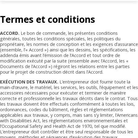
Termes et conditions
ACCORD.
Le bon de commande, les présentes conditions
générales, toutes les conditions spéciales, les politiques du
propriétaire, les normes de conception et les exigences d’assurance
(ensemble, l’« Accord ») ainsi que les dessins, les spécifications, les
addenda émis avant l’émission de l’Accord et tout ordre de
modification exécuté par la suite (ensemble avec l’Accord, les «
Documents de l’Accord ») régiront les relations entre les parties
pour le projet de construction décrit dans l’Accord.
EXÉCUTION DES TRAVAUX.
L’entrepreneur doit fournir toute la
main-d’œuvre, le matériel, les services, les outils, l’équipement et les
accessoires nécessaires pour exécuter et terminer de manière
correcte et professionnelle les travaux décrits dans le contrat. Tous
les travaux doivent être effectués conformément à toutes les lois,
ordonnances, codes du bâtiment, règles et réglementations
applicables aux travaux, y compris, mais sans s’y limiter, l’Americans
with Disabilities Act, les réglementations environnementales et
l’Occupational Safety and Health Act de 1970, tel que modifié.
L’entrepreneur doit contrôler et être seul responsable de tous les
moyens, méthodes et séquences d’exécution des travaux.