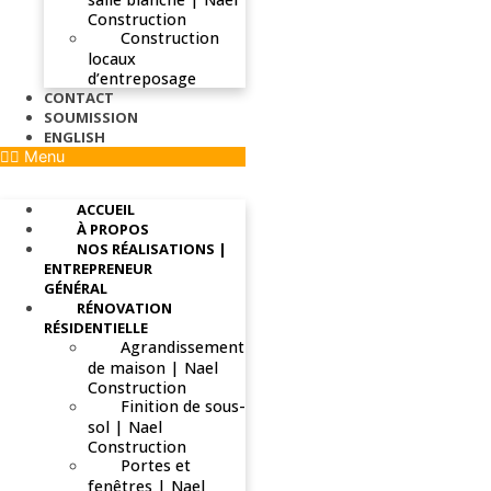
Construction
Construction
locaux
d’entreposage
CONTACT
SOUMISSION
ENGLISH
Menu
ACCUEIL
À PROPOS
NOS RÉALISATIONS |
ENTREPRENEUR
GÉNÉRAL
RÉNOVATION
RÉSIDENTIELLE
Agrandissement
de maison | Nael
Construction
Finition de sous-
sol | Nael
Construction
Portes et
fenêtres | Nael