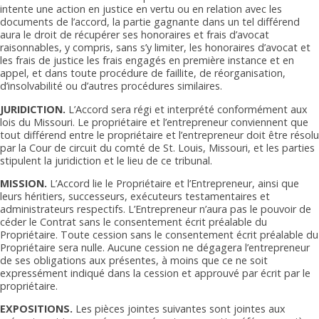
intente une action en justice en vertu ou en relation avec les
documents de l’accord, la partie gagnante dans un tel différend
aura le droit de récupérer ses honoraires et frais d’avocat
raisonnables, y compris, sans s’y limiter, les honoraires d’avocat et
les frais de justice les frais engagés en première instance et en
appel, et dans toute procédure de faillite, de réorganisation,
d’insolvabilité ou d’autres procédures similaires.
JURIDICTION.
L’Accord sera régi et interprété conformément aux
lois du Missouri. Le propriétaire et l’entrepreneur conviennent que
tout différend entre le propriétaire et l’entrepreneur doit être résolu
par la Cour de circuit du comté de St. Louis, Missouri, et les parties
stipulent la juridiction et le lieu de ce tribunal.
MISSION.
L’Accord lie le Propriétaire et l’Entrepreneur, ainsi que
leurs héritiers, successeurs, exécuteurs testamentaires et
administrateurs respectifs. L’Entrepreneur n’aura pas le pouvoir de
céder le Contrat sans le consentement écrit préalable du
Propriétaire. Toute cession sans le consentement écrit préalable du
Propriétaire sera nulle. Aucune cession ne dégagera l’entrepreneur
de ses obligations aux présentes, à moins que ce ne soit
expressément indiqué dans la cession et approuvé par écrit par le
propriétaire.
EXPOSITIONS.
Les pièces jointes suivantes sont jointes aux