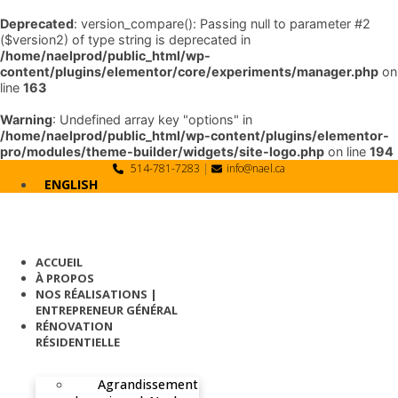
Deprecated
: version_compare(): Passing null to parameter #2
($version2) of type string is deprecated in
/home/naelprod/public_html/wp-
content/plugins/elementor/core/experiments/manager.php
on
line
163
Warning
: Undefined array key "options" in
/home/naelprod/public_html/wp-content/plugins/elementor-
pro/modules/theme-builder/widgets/site-logo.php
on line
194
Skip
514-781-7283
|
info@nael.ca
to
ENGLISH
content
ACCUEIL
À PROPOS
NOS RÉALISATIONS |
ENTREPRENEUR GÉNÉRAL
RÉNOVATION
RÉSIDENTIELLE
Agrandissement