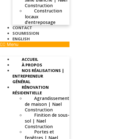
Construction
Construction
locaux
d’entreposage
CONTACT
SOUMISSION
ENGLISH
Menu
ACCUEIL
À PROPOS
NOS RÉALISATIONS |
ENTREPRENEUR
GÉNÉRAL
RÉNOVATION
RÉSIDENTIELLE
Agrandissement
de maison | Nael
Construction
Finition de sous-
sol | Nael
Construction
Portes et
fenêtres | Nael