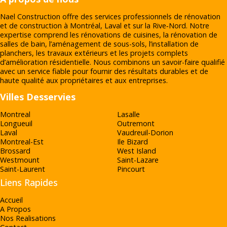
Nael Construction offre des services professionnels de rénovation
et de construction à Montréal, Laval et sur la Rive‑Nord. Notre
expertise comprend les rénovations de cuisines, la rénovation de
salles de bain, l’aménagement de sous-sols, l’installation de
planchers, les travaux extérieurs et les projets complets
d’amélioration résidentielle. Nous combinons un savoir-faire qualifié
avec un service fiable pour fournir des résultats durables et de
haute qualité aux propriétaires et aux entreprises.
Villes Desservies
Montreal
Lasalle
Longueuil
Outremont
Laval
Vaudreuil-Dorion
Montreal-Est
Ile Bizard
Brossard
West Island
Westmount
Saint-Lazare
Saint-Laurent
Pincourt
Liens Rapides
Accueil
A Propos
Nos Realisations