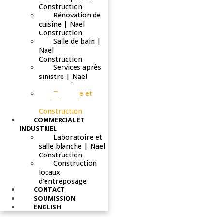
Construction
Rénovation de
cuisine | Nael
Construction
Salle de bain |
Nael
Construction
Services après
sinistre | Nael
Construction
Terrasse et
patio | Nael
Construction
COMMERCIAL ET
INDUSTRIEL
Laboratoire et
salle blanche | Nael
Construction
Construction
locaux
d’entreposage
CONTACT
SOUMISSION
ENGLISH