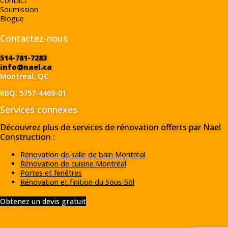
Contact
Soumission
Blogue
Contactez-nous
514-781-7283
info@nael.ca
Montreal, QC
RBQ: 5757-4469-01
Services connexes
Découvrez plus de services de rénovation offerts par Nael
Construction :
Rénovation de salle de bain Montréal
Rénovation de cuisine Montréal
Portes et fenêtres
Rénovation et finition du Sous-Sol
Obtenez un devis gratuit