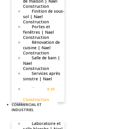
de maison | Nael
Construction
Finition de sous-
sol | Nael
Construction
Portes et
fenêtres | Nael
Construction
Rénovation de
cuisine | Nael
Construction
Salle de bain |
Nael
Construction
Services après
sinistre | Nael
Construction
Terrasse et
patio | Nael
Construction
COMMERCIAL ET
INDUSTRIEL
Laboratoire et
salle blanche | Nael