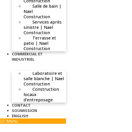
Construction
Salle de bain |
Nael
Construction
Services après
sinistre | Nael
Construction
Terrasse et
patio | Nael
Construction
COMMERCIAL ET
INDUSTRIEL
Laboratoire et
salle blanche | Nael
Construction
Construction
locaux
d’entreposage
CONTACT
SOUMISSION
ENGLISH
Menu