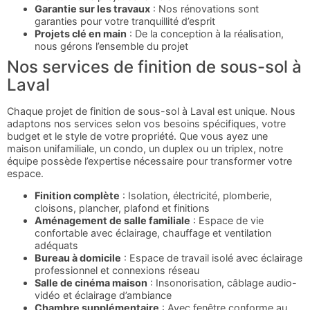
Garantie sur les travaux
: Nos rénovations sont
garanties pour votre tranquillité d’esprit
Projets clé en main
: De la conception à la réalisation,
nous gérons l’ensemble du projet
Nos services de finition de sous-sol à
Laval
Chaque projet de finition de sous-sol à Laval est unique. Nous
adaptons nos services selon vos besoins spécifiques, votre
budget et le style de votre propriété. Que vous ayez une
maison unifamiliale, un condo, un duplex ou un triplex, notre
équipe possède l’expertise nécessaire pour transformer votre
espace.
Finition complète
: Isolation, électricité, plomberie,
cloisons, plancher, plafond et finitions
Aménagement de salle familiale
: Espace de vie
confortable avec éclairage, chauffage et ventilation
adéquats
Bureau à domicile
: Espace de travail isolé avec éclairage
professionnel et connexions réseau
Salle de cinéma maison
: Insonorisation, câblage audio-
vidéo et éclairage d’ambiance
Chambre supplémentaire
: Avec fenêtre conforme au