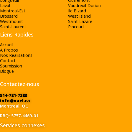
Longueuil
Outremont
Laval
Vaudreuil-Dorion
Montreal-Est
Ile Bizard
Brossard
West Island
Westmount
Saint-Lazare
Saint-Laurent
Pincourt
Liens Rapides
Accueil
A Propos
Nos Realisations
Contact
Soumission
Blogue
Contactez-nous
514-781-7283
info@nael.ca
Montreal, QC
RBQ: 5757-4469-01
Services connexes