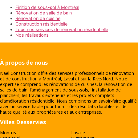
Finition de sous-sol à Montréal
Rénovation de salle de bain
Rénovation de cuisine
Construction résidentielle
Tous nos services de rénovation résidentielle
Nos réalisations
À propos de nous
Nael Construction offre des services professionnels de rénovation
et de construction à Montréal, Laval et sur la Rive‑Nord. Notre
expertise comprend les rénovations de cuisines, la rénovation de
salles de bain, l’aménagement de sous-sols, l’installation de
planchers, les travaux extérieurs et les projets complets
d’amélioration résidentielle. Nous combinons un savoir-faire qualifié
avec un service fiable pour fournir des résultats durables et de
haute qualité aux propriétaires et aux entreprises.
Villes Desservies
Montreal
Lasalle