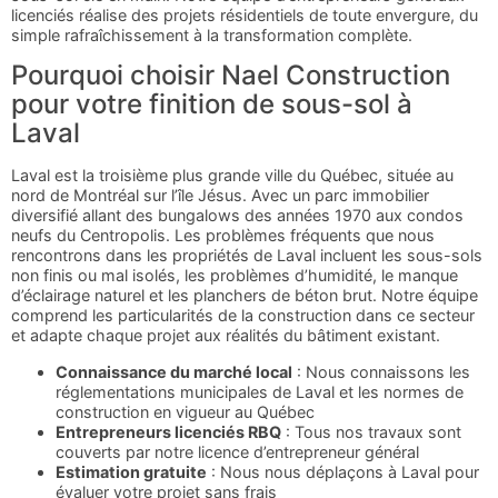
licenciés réalise des projets résidentiels de toute envergure, du
simple rafraîchissement à la transformation complète.
Pourquoi choisir Nael Construction
pour votre finition de sous-sol à
Laval
Laval est la troisième plus grande ville du Québec, située au
nord de Montréal sur l’île Jésus. Avec un parc immobilier
diversifié allant des bungalows des années 1970 aux condos
neufs du Centropolis. Les problèmes fréquents que nous
rencontrons dans les propriétés de Laval incluent les sous-sols
non finis ou mal isolés, les problèmes d’humidité, le manque
d’éclairage naturel et les planchers de béton brut. Notre équipe
comprend les particularités de la construction dans ce secteur
et adapte chaque projet aux réalités du bâtiment existant.
Connaissance du marché local
: Nous connaissons les
réglementations municipales de Laval et les normes de
construction en vigueur au Québec
Entrepreneurs licenciés RBQ
: Tous nos travaux sont
couverts par notre licence d’entrepreneur général
Estimation gratuite
: Nous nous déplaçons à Laval pour
évaluer votre projet sans frais