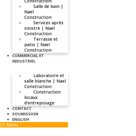
Construction
Salle de bain |
Nael
Construction
Services après
sinistre | Nael
Construction
Terrasse et
patio | Nael
Construction
COMMERCIAL ET
INDUSTRIEL
Laboratoire et
salle blanche | Nael
Construction
Construction
locaux
d’entreposage
CONTACT
SOUMISSION
ENGLISH
Menu