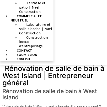
Terrasse et
patio | Nael
Construction
COMMERCIAL ET
INDUSTRIEL
Laboratoire et
salle blanche | Nael
Construction
Construction
locaux
d’entreposage
CONTACT
SOUMISSION
ENGLISH
Rénovation de salle de bain à
West Island | Entrepreneur
général
Rénovation de salle de bain à West
Island
Votre salle de bain à West Island a besoin d’un coup de neuf ?