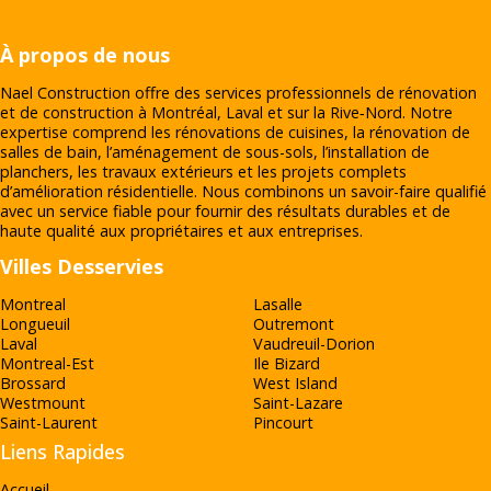
À propos de nous
Nael Construction offre des services professionnels de rénovation
et de construction à Montréal, Laval et sur la Rive‑Nord. Notre
expertise comprend les rénovations de cuisines, la rénovation de
salles de bain, l’aménagement de sous-sols, l’installation de
planchers, les travaux extérieurs et les projets complets
d’amélioration résidentielle. Nous combinons un savoir-faire qualifié
avec un service fiable pour fournir des résultats durables et de
haute qualité aux propriétaires et aux entreprises.
Villes Desservies
Montreal
Lasalle
Longueuil
Outremont
Laval
Vaudreuil-Dorion
Montreal-Est
Ile Bizard
Brossard
West Island
Westmount
Saint-Lazare
Saint-Laurent
Pincourt
Liens Rapides
Accueil