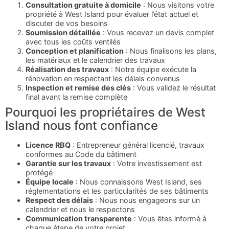
Consultation gratuite à domicile
: Nous visitons votre
propriété à West Island pour évaluer l’état actuel et
discuter de vos besoins
Soumission détaillée
: Vous recevez un devis complet
avec tous les coûts ventilés
Conception et planification
: Nous finalisons les plans,
les matériaux et le calendrier des travaux
Réalisation des travaux
: Notre équipe exécute la
rénovation en respectant les délais convenus
Inspection et remise des clés
: Vous validez le résultat
final avant la remise complète
Pourquoi les propriétaires de West
Island nous font confiance
Licence RBQ
: Entrepreneur général licencié, travaux
conformes au Code du bâtiment
Garantie sur les travaux
: Votre investissement est
protégé
Équipe locale
: Nous connaissons West Island, ses
réglementations et les particularités de ses bâtiments
Respect des délais
: Nous nous engageons sur un
calendrier et nous le respectons
Communication transparente
: Vous êtes informé à
chaque étape de votre projet