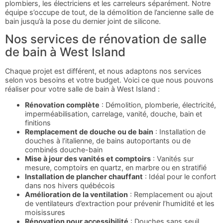
plombiers, les électriciens et les carreleurs séparément. Notre
équipe s’occupe de tout, de la démolition de l’ancienne salle de
bain jusqu’à la pose du dernier joint de silicone.
Nos services de rénovation de salle
de bain à West Island
Chaque projet est différent, et nous adaptons nos services
selon vos besoins et votre budget. Voici ce que nous pouvons
réaliser pour votre salle de bain à West Island :
Rénovation complète
: Démolition, plomberie, électricité,
imperméabilisation, carrelage, vanité, douche, bain et
finitions
Remplacement de douche ou de bain
: Installation de
douches à l’italienne, de bains autoportants ou de
combinés douche-bain
Mise à jour des vanités et comptoirs
: Vanités sur
mesure, comptoirs en quartz, en marbre ou en stratifié
Installation de plancher chauffant
: Idéal pour le confort
dans nos hivers québécois
Amélioration de la ventilation
: Remplacement ou ajout
de ventilateurs d’extraction pour prévenir l’humidité et les
moisissures
Rénovation pour accessibilité
: Douches sans seuil,