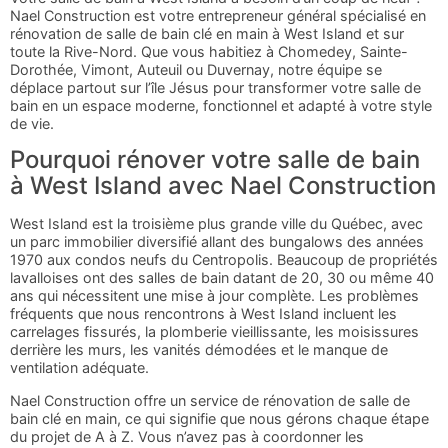
Nael Construction est votre entrepreneur général spécialisé en
rénovation de salle de bain clé en main à West Island et sur
toute la Rive-Nord. Que vous habitiez à Chomedey, Sainte-
Dorothée, Vimont, Auteuil ou Duvernay, notre équipe se
déplace partout sur l’île Jésus pour transformer votre salle de
bain en un espace moderne, fonctionnel et adapté à votre style
de vie.
Pourquoi rénover votre salle de bain
à West Island avec Nael Construction
West Island est la troisième plus grande ville du Québec, avec
un parc immobilier diversifié allant des bungalows des années
1970 aux condos neufs du Centropolis. Beaucoup de propriétés
lavalloises ont des salles de bain datant de 20, 30 ou même 40
ans qui nécessitent une mise à jour complète. Les problèmes
fréquents que nous rencontrons à West Island incluent les
carrelages fissurés, la plomberie vieillissante, les moisissures
derrière les murs, les vanités démodées et le manque de
ventilation adéquate.
Nael Construction offre un service de rénovation de salle de
bain clé en main, ce qui signifie que nous gérons chaque étape
du projet de A à Z. Vous n’avez pas à coordonner les