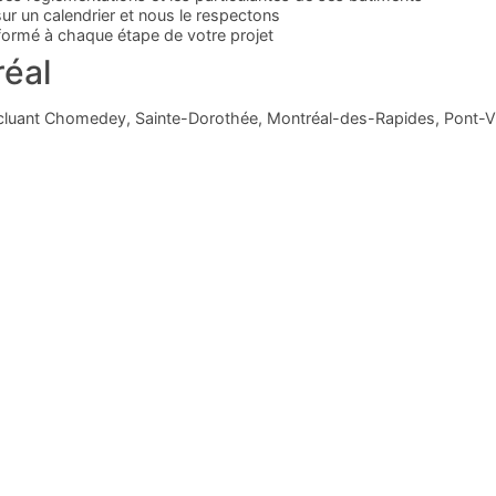
r un calendrier et nous le respectons
formé à chaque étape de votre projet
réal
cluant Chomedey, Sainte-Dorothée, Montréal-des-Rapides, Pont-Viau