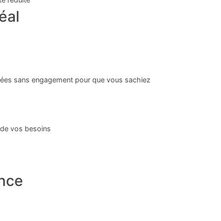
éal
aillées sans engagement pour que vous sachiez
r de vos besoins
ance