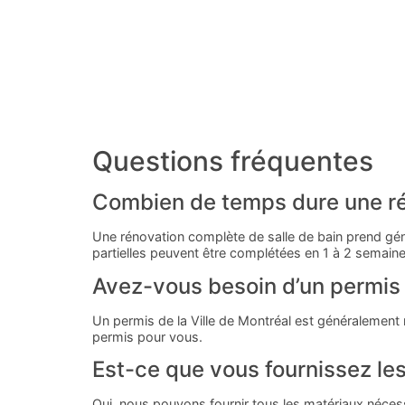
Questions fréquentes
Combien de temps dure une rén
Une rénovation complète de salle de bain prend géné
partielles peuvent être complétées en 1 à 2 semaine
Avez-vous besoin d’un permis 
Un permis de la Ville de Montréal est généralement 
permis pour vous.
Est-ce que vous fournissez le
Oui, nous pouvons fournir tous les matériaux néces