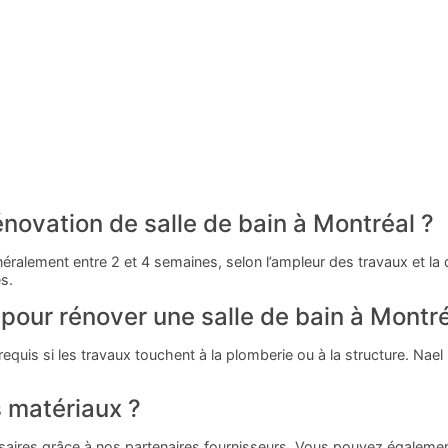
ovation de salle de bain à Montréal ?
ralement entre 2 et 4 semaines, selon l’ampleur des travaux et la 
s.
pour rénover une salle de bain à Montré
requis si les travaux touchent à la plomberie ou à la structure. Na
s matériaux ?
saires grâce à nos partenaires fournisseurs. Vous pouvez égalemen