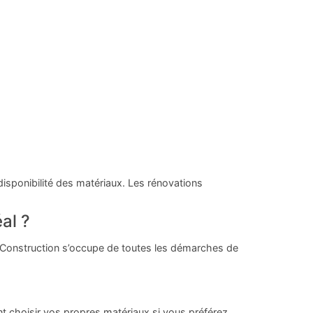
disponibilité des matériaux. Les rénovations
al ?
el Construction s’occupe de toutes les démarches de
t choisir vos propres matériaux si vous préférez,