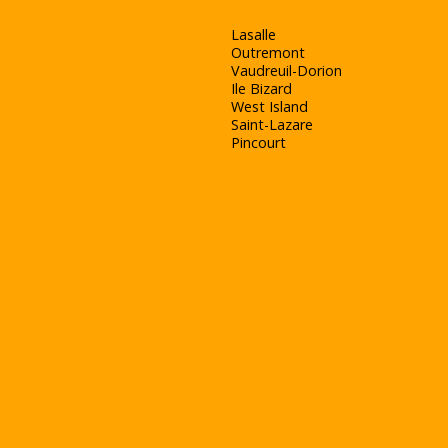
Lasalle
Outremont
Vaudreuil-Dorion
Ile Bizard
West Island
Saint-Lazare
Pincourt