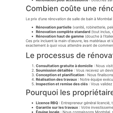
Combien coûte une rénov
Le prix d’une rénovation de salle de bain à Montréal 
Rénovation partielle
(vanité, robinetterie, pe
Rénovation complète standard
(tout inclus,
Rénovation haut de gamme
(douche à l’itali
Ces prix incluent la main-d’œuvre, les matériaux e
exactement à quoi vous attendre avant de commen
Le processus de rénova
Consultation gratuite à domicile
: Nous visit
Soumission détaillée
: Vous recevez un devis
Conception et planification
: Nous finalisons
Réalisation des travaux
: Notre équipe exécu
Inspection et remise des clés
: Vous validez 
Pourquoi les propriétai
Licence RBQ
: Entrepreneur général licencié
Garantie sur les travaux
: Votre investisseme
Équipe locale
: Nous connaissons Montréal, se