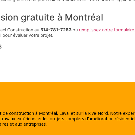
ion gratuite à Montréal
Nael Construction au
514-781-7283
ou
remplissez notre formulaire 
pour évaluer votre projet.
s
t de construction à Montréal, Laval et sur la Rive‑Nord. Notre exper
 travaux extérieurs et les projets complets d’amélioration résidentiel
ires et aux entreprises.