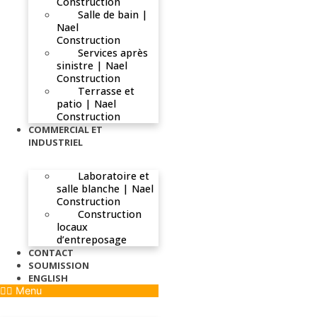
Construction
Salle de bain |
Nael
Construction
Services après
sinistre | Nael
Construction
Terrasse et
patio | Nael
Construction
COMMERCIAL ET
INDUSTRIEL
Laboratoire et
salle blanche | Nael
Construction
Construction
locaux
d’entreposage
CONTACT
SOUMISSION
ENGLISH
Menu