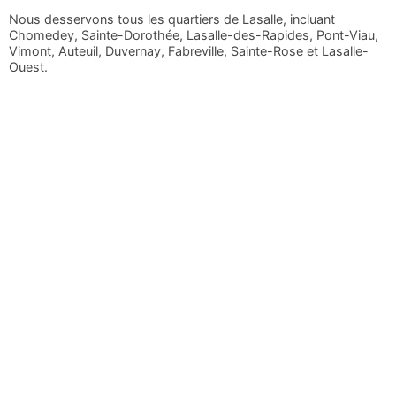
Nous desservons tous les quartiers de Lasalle, incluant
Chomedey, Sainte-Dorothée, Lasalle-des-Rapides, Pont-Viau,
Vimont, Auteuil, Duvernay, Fabreville, Sainte-Rose et Lasalle-
Ouest.