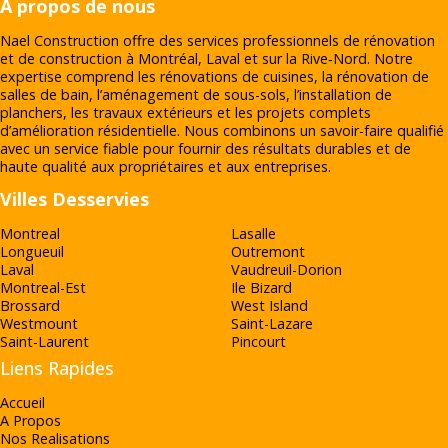
À propos de nous
Nael Construction offre des services professionnels de rénovation
et de construction à Montréal, Laval et sur la Rive‑Nord. Notre
expertise comprend les rénovations de cuisines, la rénovation de
salles de bain, l’aménagement de sous-sols, l’installation de
planchers, les travaux extérieurs et les projets complets
d’amélioration résidentielle. Nous combinons un savoir-faire qualifié
avec un service fiable pour fournir des résultats durables et de
haute qualité aux propriétaires et aux entreprises.
Villes Desservies
Montreal
Lasalle
Longueuil
Outremont
Laval
Vaudreuil-Dorion
Montreal-Est
Ile Bizard
Brossard
West Island
Westmount
Saint-Lazare
Saint-Laurent
Pincourt
Liens Rapides
Accueil
A Propos
Nos Realisations