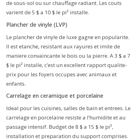
de sous-sol ou sur chauffage radiant. Les couts
varient de 5 $ a 10 $ le pi² installe.
Plancher de vinyle (LVP)
Le plancher de vinyle de luxe gagne en popularite.
Il est etanche, resistant aux rayures et imite de
maniere convaincante le bois ou la pierre. A 3 $ a 7
$ le pi² installe, c’est un excellent rapport qualite-
prix pour les foyers occupes avec animaux et
enfants.
Carrelage en ceramique et porcelaine
Ideal pour les cuisines, salles de bain et entrees. Le
carrelage en porcelaine resiste a l’humidite et au
passage intensif. Budget de 8 $ a 15 $ le pi²,
installation et preparation du support comprises.