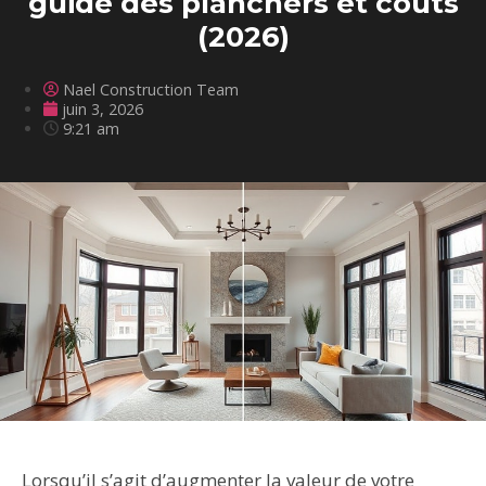
guide des planchers et couts
(2026)
Nael Construction Team
juin 3, 2026
9:21 am
Lorsqu’il s’agit d’augmenter la valeur de votre