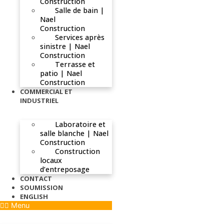
Construction
Salle de bain |
Nael
Construction
Services après
sinistre | Nael
Construction
Terrasse et
patio | Nael
Construction
COMMERCIAL ET
INDUSTRIEL
Laboratoire et
salle blanche | Nael
Construction
Construction
locaux
d’entreposage
CONTACT
SOUMISSION
ENGLISH
Menu