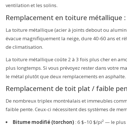
ventilation et les solins.
Remplacement en toiture métallique : 
La toiture métallique (acier à joints debout ou alumi
évacue magnifiquement la neige, dure 40-60 ans et réfl
de climatisation.
La toiture métallique coûte 2 à 3 fois plus cher en amo
plus longtemps. Si vous prévoyez rester dans votre mai
le métal plutôt que deux remplacements en asphalte.
Remplacement de toit plat / faible pen
De nombreux triplex montréalais et immeubles commerc
faible pente. Ceux-ci nécessitent des systèmes de mem
Bitume modifié (torchon)
: 6 $–10 $/pi² — le plus