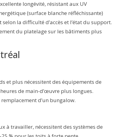
xcellente longévité, résistant aux UV
nergétique (surface blanche réfléchissante)
elon la difficulté d’accès et l’état du support.
ement du platelage sur les bâtiments plus
tréal
eds et plus nécessitent des équipements de
es heures de main-d’œuvre plus longues.
u remplacement d’un bungalow.
ux à travailler, nécessitent des systèmes de
-25 % pour les toits à forte pente.