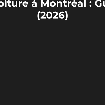
ture à Montréal : G
(2026)