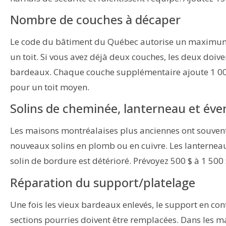
Nombre de couches à décaper
Le code du bâtiment du Québec autorise un maximum
un toit. Si vous avez déjà deux couches, les deux doi
bardeaux. Chaque couche supplémentaire ajoute 1 000
pour un toit moyen.
Solins de cheminée, lanterneau et éve
Les maisons montréalaises plus anciennes ont souven
nouveaux solins en plomb ou en cuivre. Les lanternea
solin de bordure est détérioré. Prévoyez 500 $ à 1 500 
Réparation du support/platelage
Une fois les vieux bardeaux enlevés, le support en co
sections pourries doivent être remplacées. Dans les m