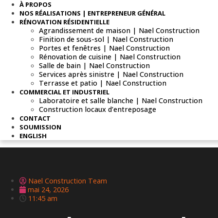
À PROPOS
NOS RÉALISATIONS | ENTREPRENEUR GÉNÉRAL
RÉNOVATION RÉSIDENTIELLE
Agrandissement de maison | Nael Construction
Finition de sous-sol | Nael Construction
Portes et fenêtres | Nael Construction
Rénovation de cuisine | Nael Construction
Salle de bain | Nael Construction
Services après sinistre | Nael Construction
Terrasse et patio | Nael Construction
COMMERCIAL ET INDUSTRIEL
Laboratoire et salle blanche | Nael Construction
Construction locaux d’entreposage
CONTACT
SOUMISSION
ENGLISH
Nael Construction Team
mai 24, 2026
11:45 am