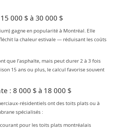
15 000 $ à 30 000 $
nium) gagne en popularité à Montréal. Elle
échit la chaleur estivale — réduisant les coûts
nt que l’asphalte, mais peut durer 2 à 3 fois
son 15 ans ou plus, le calcul favorise souvent
te : 8 000 $ à 18 000 $
iaux-résidentiels ont des toits plats ou à
brane spécialisés :
 courant pour les toits plats montréalais