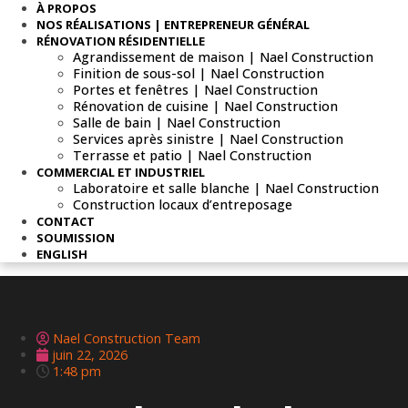
À PROPOS
NOS RÉALISATIONS | ENTREPRENEUR GÉNÉRAL
RÉNOVATION RÉSIDENTIELLE
Agrandissement de maison | Nael Construction
Finition de sous-sol | Nael Construction
Portes et fenêtres | Nael Construction
Rénovation de cuisine | Nael Construction
Salle de bain | Nael Construction
Services après sinistre | Nael Construction
Terrasse et patio | Nael Construction
COMMERCIAL ET INDUSTRIEL
Laboratoire et salle blanche | Nael Construction
Construction locaux d’entreposage
CONTACT
SOUMISSION
ENGLISH
Nael Construction Team
juin 22, 2026
1:48 pm