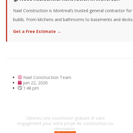
Nael Construction is Montreal’s trusted general contractor fo
builds. From kitchens and bathrooms to basements and decks, w
Get a Free Estimate →
Nael Construction Team
juin 22, 2026
1:48 pm
Besoin d'un entrepreneur?
Obtenez une soumission gratuite et sans
engagement pour votre projet de construction ou
rénovation.