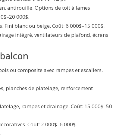
n, antirouille. Options de toit à lames
00$–20 000$.
s. Fini blanc ou beige. Coût: 6 000$–15 000$.
airage intégré, ventilateurs de plafond, écrans
 balcon
ois ou composite avec rampes et escaliers.
 planches de platelage, renforcement
platelage, rampes et drainage. Coût: 15 000$–50
écoratives. Coût: 2 000$–6 000$.