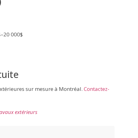
)
–20 000$
tuite
 extérieures sur mesure à Montréal.
Contactez-
avaux extérieurs