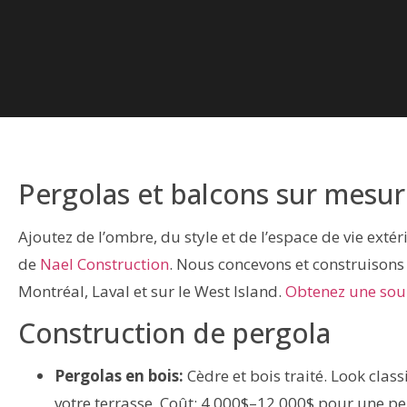
Pergolas et balcons sur mesur
Ajoutez de l’ombre, du style et de l’espace de vie ext
de
Nael Construction
. Nous concevons et construisons 
Montréal, Laval et sur le West Island.
Obtenez une sou
Construction de pergola
Pergolas en bois:
Cèdre et bois traité. Look clas
votre terrasse. Coût: 4 000$–12 000$ pour une p