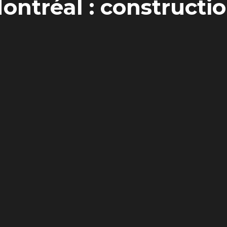
ontréal : constructi