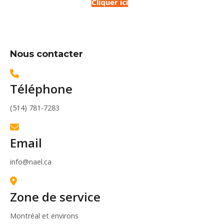
Cliquer ici
Nous contacter
Téléphone
(514) 781-7283
Email
info@nael.ca
Zone de service
Montréal et environs