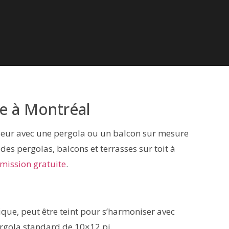
e à Montréal
érieur avec une pergola ou un balcon sur mesure
des pergolas, balcons et terrasses sur toit à
mission gratuite
.
sique, peut être teint pour s’harmoniser avec
ergola standard de 10×12 pi.