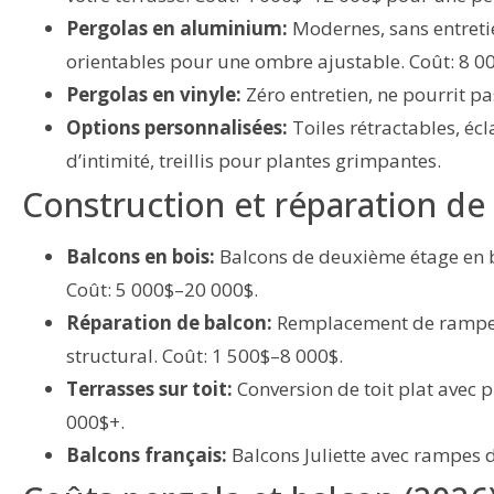
Pergolas en aluminium:
Modernes, sans entretie
orientables pour une ombre ajustable. Coût: 8 0
Pergolas en vinyle:
Zéro entretien, ne pourrit pa
Options personnalisées:
Toiles rétractables, écl
d’intimité, treillis pour plantes grimpantes.
Construction et réparation de
Balcons en bois:
Balcons de deuxième étage en b
Coût: 5 000$–20 000$.
Réparation de balcon:
Remplacement de rampes,
structural. Coût: 1 500$–8 000$.
Terrasses sur toit:
Conversion de toit plat avec 
000$+.
Balcons français:
Balcons Juliette avec rampes d