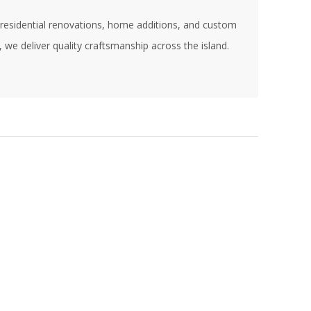
r residential renovations, home additions, and custom
e deliver quality craftsmanship across the island.