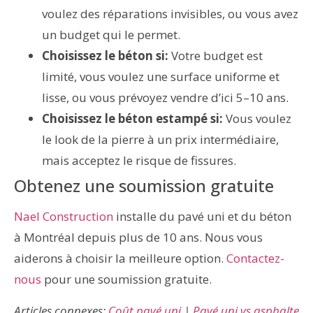
voulez des réparations invisibles, ou vous avez
un budget qui le permet.
Choisissez le béton si:
Votre budget est
limité, vous voulez une surface uniforme et
lisse, ou vous prévoyez vendre d’ici 5–10 ans.
Choisissez le béton estampé si:
Vous voulez
le look de la pierre à un prix intermédiaire,
mais acceptez le risque de fissures.
Obtenez une soumission gratuite
Nael Construction
installe du pavé uni et du béton
à Montréal depuis plus de 10 ans. Nous vous
aiderons à choisir la meilleure option.
Contactez-
nous
pour une soumission gratuite.
Articles connexes:
Coût pavé uni
|
Pavé uni vs asphalte