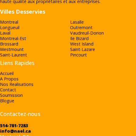
haute qualité aux propriétaires et aux entreprises.
Villes Desservies
Montreal
Lasalle
Longueuil
Outremont
Laval
Vaudreuil-Dorion
Montreal-Est
Ile Bizard
Brossard
West Island
Westmount
Saint-Lazare
Saint-Laurent
Pincourt
Liens Rapides
Accueil
A Propos
Nos Realisations
Contact
Soumission
Blogue
Contactez-nous
514-781-7283
info@nael.ca