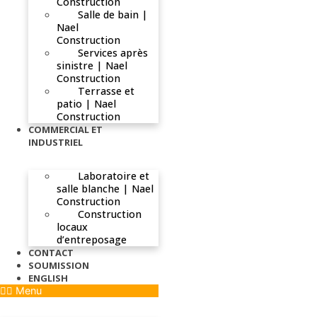
Construction
Salle de bain |
Nael
Construction
Services après
sinistre | Nael
Construction
Terrasse et
patio | Nael
Construction
COMMERCIAL ET
INDUSTRIEL
Laboratoire et
salle blanche | Nael
Construction
Construction
locaux
d’entreposage
CONTACT
SOUMISSION
ENGLISH
Menu