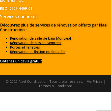
Montreal, QC
RBQ: 5757-4469-01
Services connexes
Découvrez plus de services de rénovation offerts par Nael
Construction :
Rénovation de salle de bain Montréal
Rénovation de cuisine Montréal
Portes et fenêtres
Rénovation et finition du Sous-Sol
Obtenez un devis gratuit
© 2026 Nael Construction. Tous droits reserves. |
Vie Privee
|
Termes & Conditions