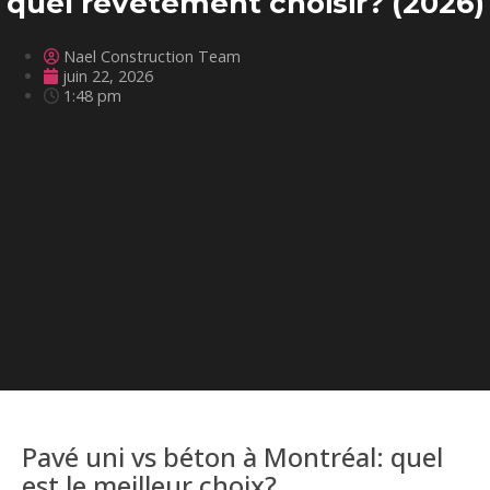
quel revêtement choisir? (2026)
Nael Construction Team
juin 22, 2026
1:48 pm
Pavé uni vs béton à Montréal: quel
est le meilleur choix?