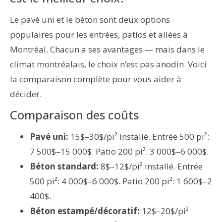
Le pavé uni et le béton sont deux options
populaires pour les entrées, patios et allées à
Montréal. Chacun a ses avantages — mais dans le
climat montréalais, le choix n’est pas anodin. Voici
la comparaison complète pour vous aider à
décider.
Comparaison des coûts
Pavé uni:
15$–30$/pi² installé. Entrée 500 pi²:
7 500$–15 000$. Patio 200 pi²: 3 000$–6 000$.
Béton standard:
8$–12$/pi² installé. Entrée
500 pi²: 4 000$–6 000$. Patio 200 pi²: 1 600$–2
400$.
Béton estampé/décoratif:
12$–20$/pi²