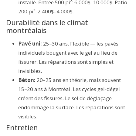
installé. Entrée 500 pi²: 6 000$–10 000$. Patio
200 pi²: 2 400$–4 000$.
Durabilité dans le climat
montréalais
Pavé uni:
25–30 ans. Flexible — les pavés
individuels bougent avec le gel au lieu de
fissurer. Les réparations sont simples et
invisibles.
Béton:
20–25 ans en théorie, mais souvent
15–20 ans à Montréal. Les cycles gel-dégel
créent des fissures. Le sel de déglaçage
endommage la surface. Les réparations sont
visibles.
Entretien