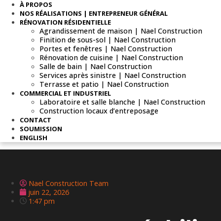
À PROPOS
NOS RÉALISATIONS | ENTREPRENEUR GÉNÉRAL
RÉNOVATION RÉSIDENTIELLE
Agrandissement de maison | Nael Construction
Finition de sous-sol | Nael Construction
Portes et fenêtres | Nael Construction
Rénovation de cuisine | Nael Construction
Salle de bain | Nael Construction
Services après sinistre | Nael Construction
Terrasse et patio | Nael Construction
COMMERCIAL ET INDUSTRIEL
Laboratoire et salle blanche | Nael Construction
Construction locaux d’entreposage
CONTACT
SOUMISSION
ENGLISH
Nael Construction Team
juin 22, 2026
1:47 pm