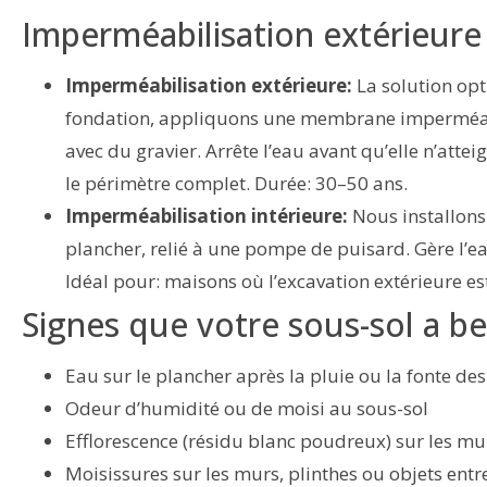
Imperméabilisation extérieure 
Imperméabilisation extérieure:
La solution opt
fondation, appliquons une membrane imperméable
avec du gravier. Arrête l’eau avant qu’elle n’att
le périmètre complet. Durée: 30–50 ans.
Imperméabilisation intérieure:
Nous installons 
plancher, relié à une pompe de puisard. Gère l’e
Idéal pour: maisons où l’excavation extérieure es
Signes que votre sous-sol a b
Eau sur le plancher après la pluie ou la fonte des
Odeur d’humidité ou de moisi au sous-sol
Efflorescence (résidu blanc poudreux) sur les mu
Moisissures sur les murs, plinthes ou objets ent