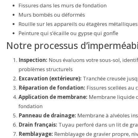
Fissures dans les murs de fondation
Murs bombés ou déformés
Rouille sur les appareils ou étagères métalliques
Peinture qui s’écaille ou gypse qui gonfle
Notre processus d’imperméabi
Inspection:
Nous évaluons votre sous-sol, identifi
problèmes structurels
Excavation (extérieure):
Tranchée creusée jusq
Réparation de fondation:
Fissures scellées au 
Application de membrane:
Membrane liquide ou
fondation
Panneau de drainage:
Membrane à alvéoles inst
Drain français:
Tuyau perforé dans un lit de gra
Remblayage:
Remblayage de gravier propre, nive