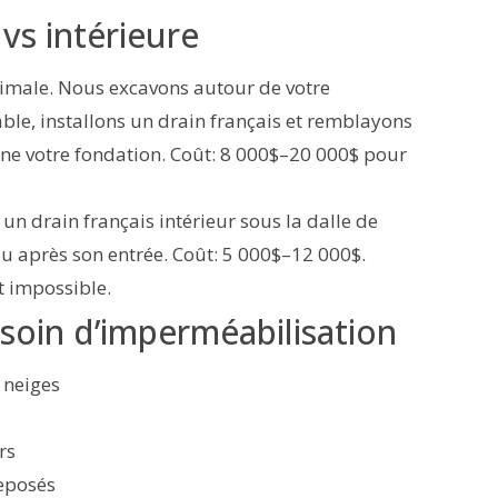
vs intérieure
imale. Nous excavons autour de votre
, installons un drain français et remblayons
eigne votre fondation. Coût: 8 000$–20 000$ pour
un drain français intérieur sous la dalle de
au après son entrée. Coût: 5 000$–12 000$.
t impossible.
esoin d’imperméabilisation
 neiges
rs
reposés