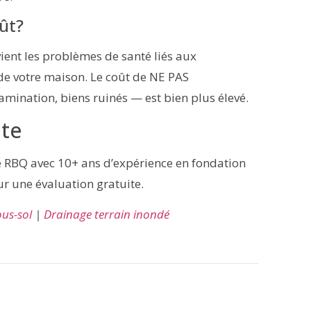
oût?
vient les problèmes de santé liés aux
de votre maison. Le coût de NE PAS
ination, biens ruinés — est bien plus élevé.
ite
é RBQ avec 10+ ans d’expérience en fondation
r une évaluation gratuite.
ous-sol
|
Drainage terrain inondé