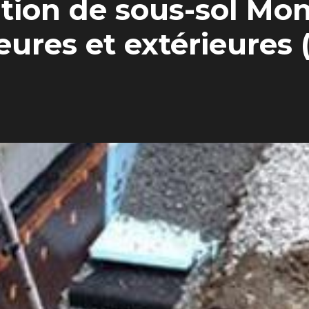
ion de sous-sol Mont
ieures et extérieures 