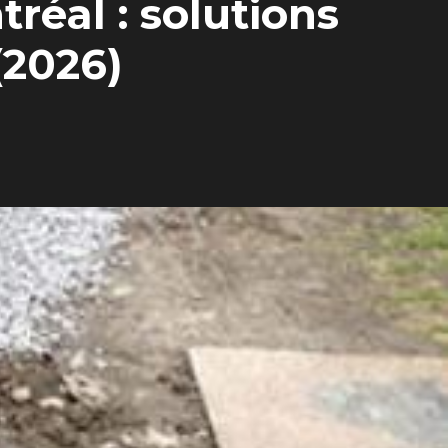
réal : solutions
(2026)