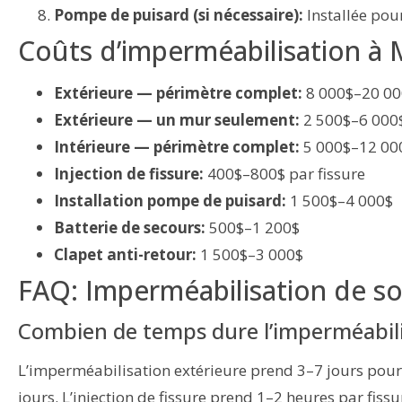
Pompe de puisard (si nécessaire):
Installée pou
Coûts d’imperméabilisation à 
Extérieure — périmètre complet:
8 000$–20 00
Extérieure — un mur seulement:
2 500$–6 000
Intérieure — périmètre complet:
5 000$–12 00
Injection de fissure:
400$–800$ par fissure
Installation pompe de puisard:
1 500$–4 000$
Batterie de secours:
500$–1 200$
Clapet anti-retour:
1 500$–3 000$
FAQ: Imperméabilisation de so
Combien de temps dure l’imperméabili
L’imperméabilisation extérieure prend 3–7 jours pour
jours. L’injection de fissure prend 1–2 heures par fissu