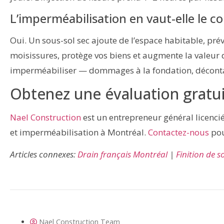
L’imperméabilisation en vaut-elle le c
Oui. Un sous-sol sec ajoute de l’espace habitable, pré
moisissures, protège vos biens et augmente la valeur 
imperméabiliser — dommages à la fondation, décontam
Obtenez une évaluation gratu
Nael Construction
est un entrepreneur général licenci
et imperméabilisation à Montréal.
Contactez-nous
pou
Articles connexes:
Drain français Montréal
|
Finition de s
Nael Construction Team