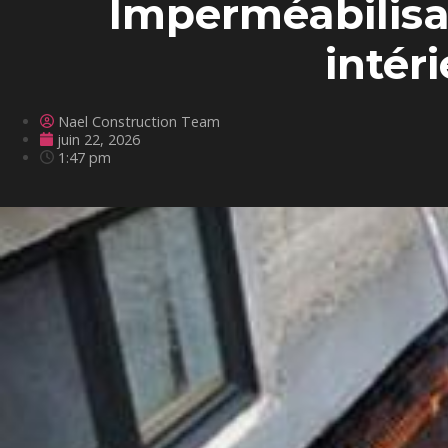
Imperméabilisat
intér
Nael Construction Team
juin 22, 2026
1:47 pm