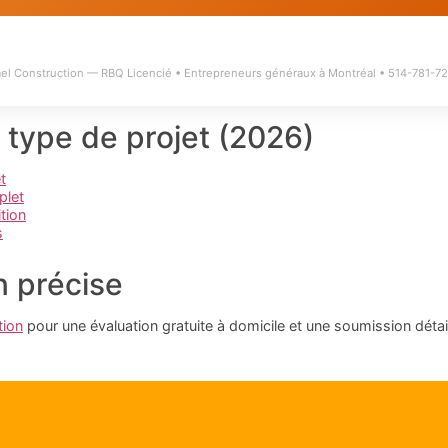
el Construction — RBQ Licencié • Entrepreneurs généraux à Montréal • 514-781-7
 type de projet (2026)
t
plet
ition
s
 précise
tion
pour une évaluation gratuite à domicile et une soumission détail