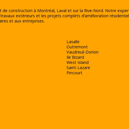
t de construction à Montréal, Laval et sur la Rive‑Nord. Notre exper
 travaux extérieurs et les projets complets d’amélioration résidentiel
ires et aux entreprises.
Lasalle
Outremont
Vaudreuil-Dorion
Ile Bizard
West Island
Saint-Lazare
Pincourt