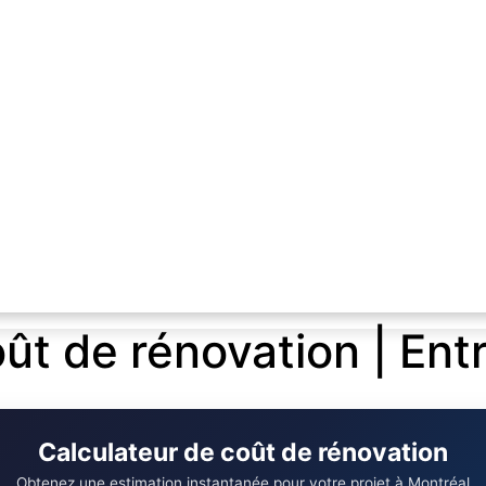
ût de rénovation | Ent
Calculateur de coût de rénovation
Obtenez une estimation instantanée pour votre projet à Montréal