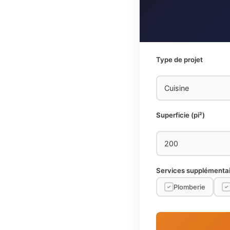
Type de projet
Superficie (pi²)
Services supplémenta
Plomberie
✓
✓