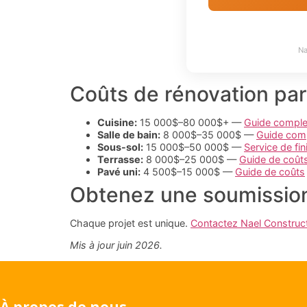
Na
Coûts de rénovation par
Cuisine:
15 000$–80 000$+ —
Guide comple
Salle de bain:
8 000$–35 000$ —
Guide com
Sous-sol:
15 000$–50 000$ —
Service de fin
Terrasse:
8 000$–25 000$ —
Guide de coût
Pavé uni:
4 500$–15 000$ —
Guide de coûts
Obtenez une soumission
Chaque projet est unique.
Contactez Nael Construc
Mis à jour juin 2026.