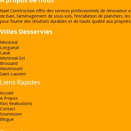
À propos de nous
Nael Construction offre des services professionnels de rénovation e
de bain, l’aménagement de sous-sols, l’installation de planchers, les
pour fournir des résultats durables et de haute qualité aux propriéta
Villes Desservies
Montreal
Longueuil
Laval
Montreal-Est
Brossard
Westmount
Saint-Laurent
Liens Rapides
Accueil
A Propos
Nos Realisations
Contact
Soumission
Blogue