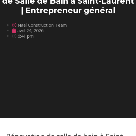
de Salle de Bain à Saint-Laurent
| Entrepreneur général
Nael Construction Team
avril 24, 2026
6:41 pm