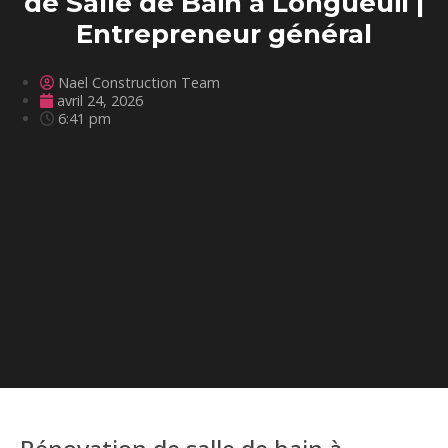
de Salle de Bain à Longueuil |
Entrepreneur général
Nael Construction Team
avril 24, 2026
6:41 pm