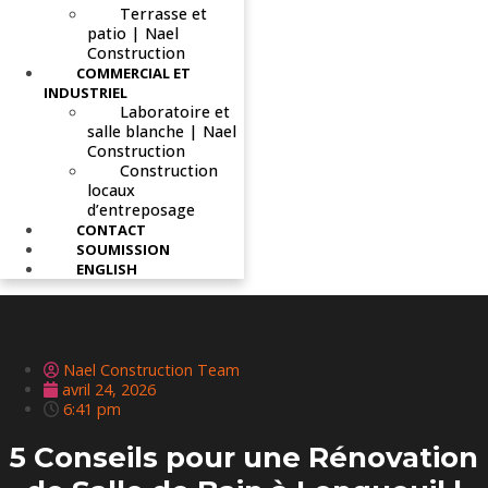
Terrasse et
patio | Nael
Construction
COMMERCIAL ET
INDUSTRIEL
Laboratoire et
salle blanche | Nael
Construction
Construction
locaux
d’entreposage
CONTACT
SOUMISSION
ENGLISH
Nael Construction Team
avril 24, 2026
6:41 pm
5 Conseils pour une Rénovation