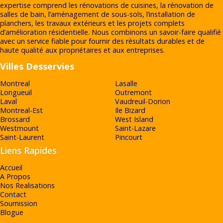
expertise comprend les rénovations de cuisines, la rénovation de
salles de bain, l’aménagement de sous-sols, l’installation de
planchers, les travaux extérieurs et les projets complets
d’amélioration résidentielle. Nous combinons un savoir-faire qualifié
avec un service fiable pour fournir des résultats durables et de
haute qualité aux propriétaires et aux entreprises.
Villes Desservies
Montreal
Lasalle
Longueuil
Outremont
Laval
Vaudreuil-Dorion
Montreal-Est
Ile Bizard
Brossard
West Island
Westmount
Saint-Lazare
Saint-Laurent
Pincourt
Liens Rapides
Accueil
A Propos
Nos Realisations
Contact
Soumission
Blogue