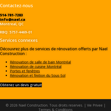
Contactez-nous
514-781-7283
info@nael.ca
Montreal, QC
RBQ: 5757-4469-01
Services connexes
Découvrez plus de services de rénovation offerts par Nael
Construction :
Rénovation de salle de bain Montréal
Rénovation de cuisine Montréal
Portes et fenêtres
Rénovation et finition du Sous-Sol
Obtenez un devis gratuit
© 2026 Nael Construction. Tous droits reserves. |
Vie Privee
|
Termes & Conditions