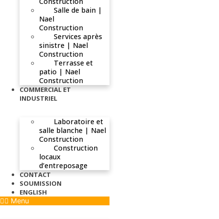
Construction
Salle de bain |
Nael
Construction
Services après
sinistre | Nael
Construction
Terrasse et
patio | Nael
Construction
COMMERCIAL ET
INDUSTRIEL
Laboratoire et
salle blanche | Nael
Construction
Construction
locaux
d’entreposage
CONTACT
SOUMISSION
ENGLISH
Menu