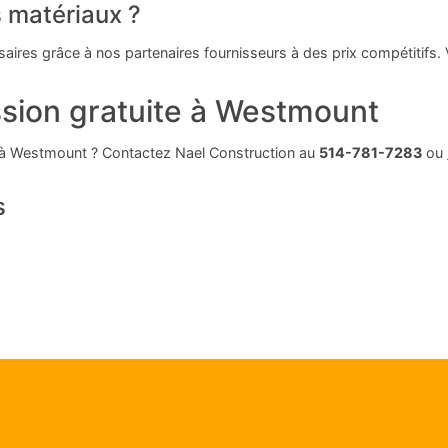
s matériaux ?
saires grâce à nos partenaires fournisseurs à des prix compétitifs
sion gratuite à Westmount
ol à Westmount ? Contactez Nael Construction au
514-781-7283
ou
s