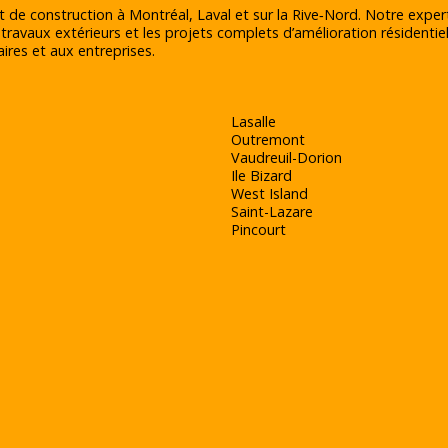
t de construction à Montréal, Laval et sur la Rive‑Nord. Notre exper
 travaux extérieurs et les projets complets d’amélioration résidentiel
ires et aux entreprises.
Lasalle
Outremont
Vaudreuil-Dorion
Ile Bizard
West Island
Saint-Lazare
Pincourt