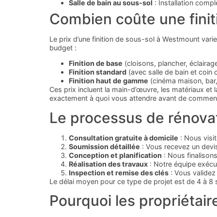
Salle de bain au sous-sol
: Installation comp
Combien coûte une fini
Le prix d’une finition de sous-sol à Westmount varie 
budget :
Finition de base
(cloisons, plancher, éclairag
Finition standard
(avec salle de bain et coin 
Finition haut de gamme
(cinéma maison, bar,
Ces prix incluent la main-d’œuvre, les matériaux e
exactement à quoi vous attendre avant de commenc
Le processus de rénova
Consultation gratuite à domicile
: Nous visi
Soumission détaillée
: Vous recevez un devis
Conception et planification
: Nous finalisons
Réalisation des travaux
: Notre équipe exécut
Inspection et remise des clés
: Vous validez 
Le délai moyen pour ce type de projet est de 4 à 8
Pourquoi les propriétai