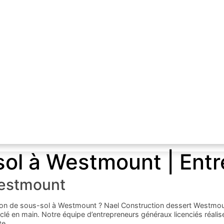
-sol à Westmount | Ent
Westmount
ition de sous-sol à Westmount ? Nael Construction dessert Westmou
clé en main. Notre équipe d’entrepreneurs généraux licenciés réalis
te.