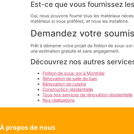
Est-ce que vous fournissez le
Oui, nous pouvons fournir tous les matériaux néces
matériaux si vous préférez, et nous les installons.
Demandez votre soumis
Prêt à démarrer votre projet de finition de sous-s
une estimation gratuite et sans engagement.
Découvrez nos autres service
Finition de sous-sol à Montréal
Rénovation de salle de bain
Rénovation de cuisine
Construction résidentielle
Tous nos services de rénovation résidentielle
Nos réalisations
À propos de nous