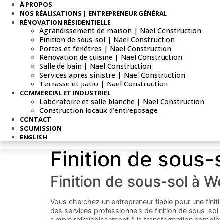
À PROPOS
NOS RÉALISATIONS | ENTREPRENEUR GÉNÉRAL
RÉNOVATION RÉSIDENTIELLE
Agrandissement de maison | Nael Construction
Finition de sous-sol | Nael Construction
Portes et fenêtres | Nael Construction
Rénovation de cuisine | Nael Construction
Salle de bain | Nael Construction
Services après sinistre | Nael Construction
Terrasse et patio | Nael Construction
COMMERCIAL ET INDUSTRIEL
Laboratoire et salle blanche | Nael Construction
Construction locaux d’entreposage
CONTACT
SOUMISSION
ENGLISH
Finition de sous
Finition de sous-sol à 
Vous cherchez un entrepreneur fiable pour une fin
des services professionnels de finition de sous-sol 
simple rafraîchissement à la transformation complè