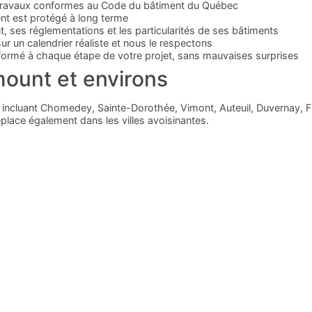
, travaux conformes au Code du bâtiment du Québec
nt est protégé à long terme
ses réglementations et les particularités de ses bâtiments
 un calendrier réaliste et nous le respectons
formé à chaque étape de votre projet, sans mauvaises surprises
mount et environs
incluant Chomedey, Sainte-Dorothée, Vimont, Auteuil, Duvernay, 
lace également dans les villes avoisinantes.