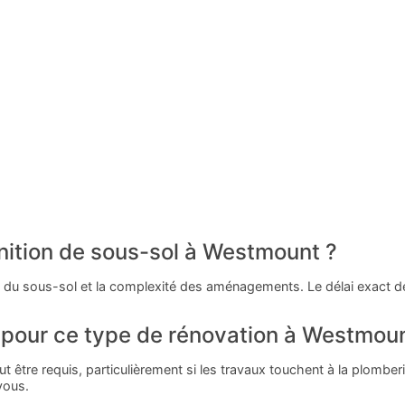
nition de sous-sol à Westmount ?
 du sous-sol et la complexité des aménagements. Le délai exact dép
 pour ce type de rénovation à Westmoun
 être requis, particulièrement si les travaux touchent à la plomberie,
vous.