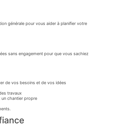
tion générale pour vous aider à planifier votre
aillées sans engagement pour que vous sachiez
uter de vos besoins et de vos idées
 des travaux
 un chantier propre
ments.
fiance