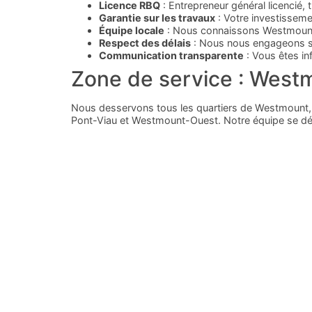
Licence RBQ
: Entrepreneur général licencié
Garantie sur les travaux
: Votre investisseme
Équipe locale
: Nous connaissons Westmount, 
Respect des délais
: Nous nous engageons sur
Communication transparente
: Vous êtes in
Zone de service : West
Nous desservons tous les quartiers de Westmount, 
Pont-Viau et Westmount-Ouest. Notre équipe se dép