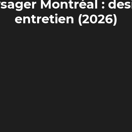
ger Montréal : desig
entretien (2026)