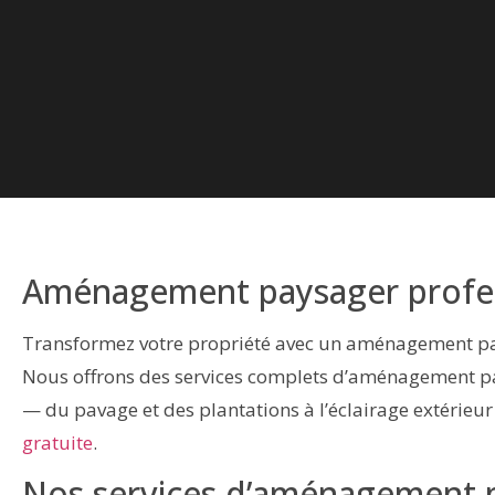
Aménagement paysager profes
Transformez votre propriété avec un aménagement p
Nous offrons des services complets d’aménagement pay
— du pavage et des plantations à l’éclairage extérieur e
gratuite
.
Nos services d’aménagement 