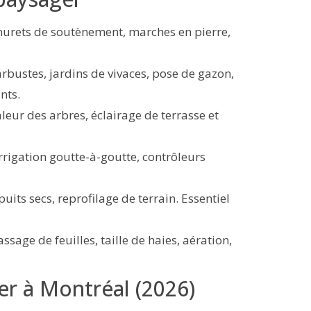
 murets de soutènement, marches en pierre,
arbustes, jardins de vivaces, pose de gazon,
nts.
aleur des arbres, éclairage de terrasse et
rigation goutte-à-goutte, contrôleurs
puits secs, reprofilage de terrain. Essentiel
sage de feuilles, taille de haies, aération,
r à Montréal (2026)