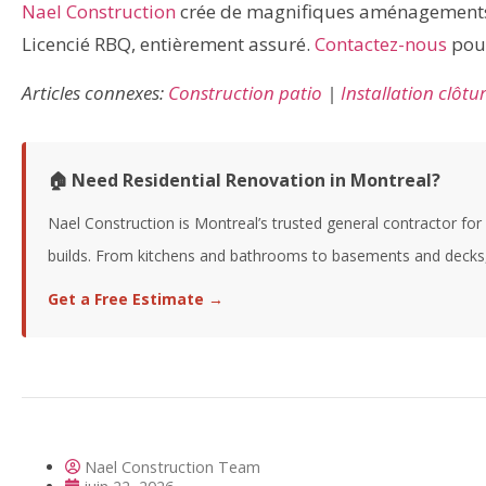
Nael Construction
crée de magnifiques aménagements 
Licencié RBQ, entièrement assuré.
Contactez-nous
pour
Articles connexes:
Construction patio
|
Installation clôtu
🏠 Need Residential Renovation in Montreal?
Nael Construction is Montreal’s trusted general contractor fo
builds. From kitchens and bathrooms to basements and decks, w
Get a Free Estimate →
Nael Construction Team