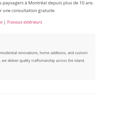
paysagers à Montréal depuis plus de 10 ans.
 une consultation gratuite.
re
|
Travaux extérieurs
r residential renovations, home additions, and custom
e deliver quality craftsmanship across the island.