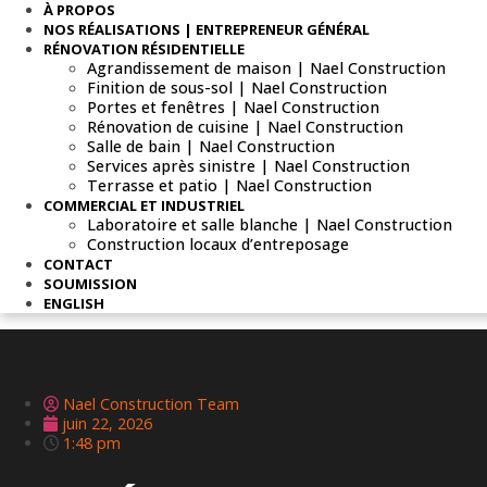
À PROPOS
NOS RÉALISATIONS | ENTREPRENEUR GÉNÉRAL
RÉNOVATION RÉSIDENTIELLE
Agrandissement de maison | Nael Construction
Finition de sous-sol | Nael Construction
Portes et fenêtres | Nael Construction
Rénovation de cuisine | Nael Construction
Salle de bain | Nael Construction
Services après sinistre | Nael Construction
Terrasse et patio | Nael Construction
COMMERCIAL ET INDUSTRIEL
Laboratoire et salle blanche | Nael Construction
Construction locaux d’entreposage
CONTACT
SOUMISSION
ENGLISH
Nael Construction Team
juin 22, 2026
1:48 pm