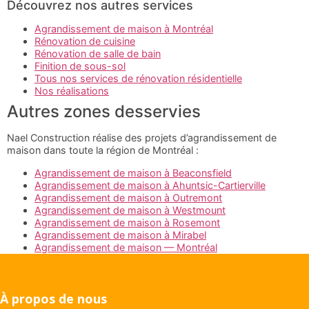
Découvrez nos autres services
Agrandissement de maison à Montréal
Rénovation de cuisine
Rénovation de salle de bain
Finition de sous-sol
Tous nos services de rénovation résidentielle
Nos réalisations
Autres zones desservies
Nael Construction réalise des projets d’agrandissement de
maison dans toute la région de Montréal :
Agrandissement de maison à Beaconsfield
Agrandissement de maison à Ahuntsic-Cartierville
Agrandissement de maison à Outremont
Agrandissement de maison à Westmount
Agrandissement de maison à Rosemont
Agrandissement de maison à Mirabel
Agrandissement de maison — Montréal
À propos de nous