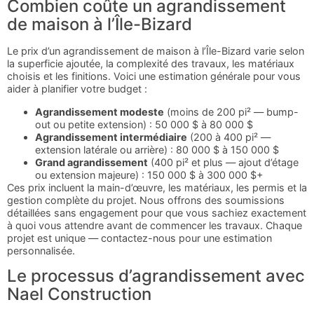
Combien coûte un agrandissement
de maison à l’Île-Bizard
Le prix d’un agrandissement de maison à l’Île-Bizard varie selon
la superficie ajoutée, la complexité des travaux, les matériaux
choisis et les finitions. Voici une estimation générale pour vous
aider à planifier votre budget :
Agrandissement modeste
(moins de 200 pi² — bump-
out ou petite extension) : 50 000 $ à 80 000 $
Agrandissement intermédiaire
(200 à 400 pi² —
extension latérale ou arrière) : 80 000 $ à 150 000 $
Grand agrandissement
(400 pi² et plus — ajout d’étage
ou extension majeure) : 150 000 $ à 300 000 $+
Ces prix incluent la main-d’œuvre, les matériaux, les permis et la
gestion complète du projet. Nous offrons des soumissions
détaillées sans engagement pour que vous sachiez exactement
à quoi vous attendre avant de commencer les travaux. Chaque
projet est unique — contactez-nous pour une estimation
personnalisée.
Le processus d’agrandissement avec
Nael Construction