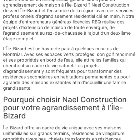
agrandissement de maison à l’Île-Bizard ? Nael Construction
dessert Île-Bizard et l’ensemble de la région avec des services
professionnels d’agrandissement résidentiel clé en main. Notre
équipe d’entrepreneurs généraux licenciés RBQ réalise des
projets d’extension de maison de toute envergure, de
l’agrandissement au rez-de-chaussée à l’ajout d’un deuxième
étage complet.
L’Île-Bizard est un havre de paix à quelques minutes de
Montréal. Avec ses espaces verts protégés, son golf renommé
et ses propriétés en bord de l’eau, elle attire les familles qui
cherchent un cadre de vie naturel. Les projets
d’agrandissement y sont fréquents pour transformer des
résidences secondaires en habitations permanentes ou pour
agrandir des maisons existantes afin d’accueillir une famille
grandissante.
Pourquoi choisir Nael Construction
pour votre agrandissement à l’Île-
Bizard
Île-Bizard offre un cadre de vie unique avec ses maisons
unifamiliales sur grands terrains, résidences de villégiature,
propriétés riveraines, chalets transformés en résidences