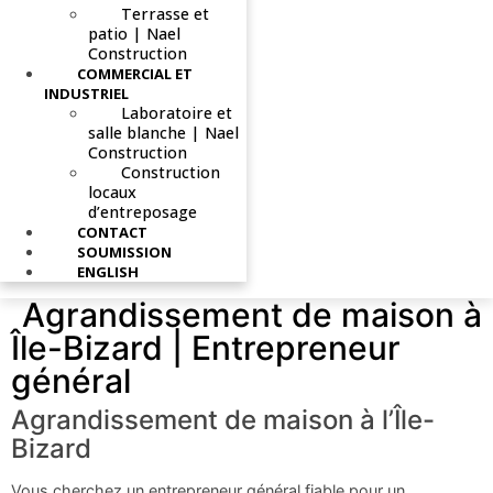
Terrasse et
patio | Nael
Construction
COMMERCIAL ET
INDUSTRIEL
Laboratoire et
salle blanche | Nael
Construction
Construction
locaux
d’entreposage
CONTACT
SOUMISSION
ENGLISH
Agrandissement de maison à
Île-Bizard | Entrepreneur
général
Agrandissement de maison à l’Île-
Bizard
Vous cherchez un entrepreneur général fiable pour un