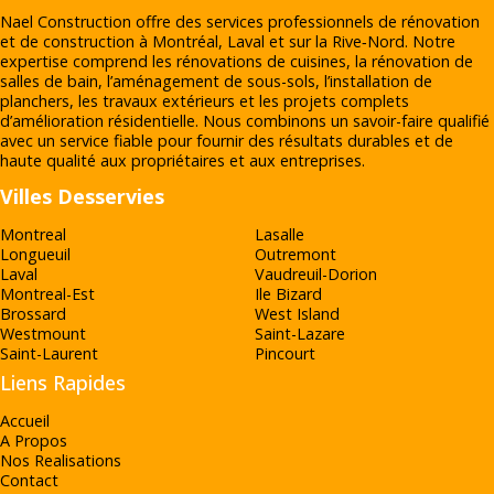
Nael Construction offre des services professionnels de rénovation
et de construction à Montréal, Laval et sur la Rive‑Nord. Notre
expertise comprend les rénovations de cuisines, la rénovation de
salles de bain, l’aménagement de sous-sols, l’installation de
planchers, les travaux extérieurs et les projets complets
d’amélioration résidentielle. Nous combinons un savoir-faire qualifié
avec un service fiable pour fournir des résultats durables et de
haute qualité aux propriétaires et aux entreprises.
Villes Desservies
Montreal
Lasalle
Longueuil
Outremont
Laval
Vaudreuil-Dorion
Montreal-Est
Ile Bizard
Brossard
West Island
Westmount
Saint-Lazare
Saint-Laurent
Pincourt
Liens Rapides
Accueil
A Propos
Nos Realisations
Contact