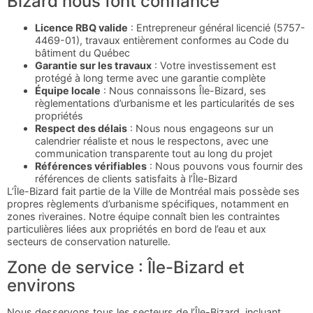
Bizard nous font confiance
Licence RBQ valide
: Entrepreneur général licencié (5757-
4469-01), travaux entièrement conformes au Code du
bâtiment du Québec
Garantie sur les travaux
: Votre investissement est
protégé à long terme avec une garantie complète
Équipe locale
: Nous connaissons Île-Bizard, ses
règlementations d’urbanisme et les particularités de ses
propriétés
Respect des délais
: Nous nous engageons sur un
calendrier réaliste et nous le respectons, avec une
communication transparente tout au long du projet
Références vérifiables
: Nous pouvons vous fournir des
références de clients satisfaits à l’Île-Bizard
L’Île-Bizard fait partie de la Ville de Montréal mais possède ses
propres règlements d’urbanisme spécifiques, notamment en
zones riveraines. Notre équipe connaît bien les contraintes
particulières liées aux propriétés en bord de l’eau et aux
secteurs de conservation naturelle.
Zone de service : Île-Bizard et
environs
Nous desservons tous les secteurs de l’Île-Bizard, incluant