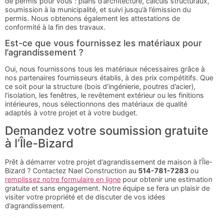
de permis pour vous : plans d’architecture, calculs structuraux,
soumission à la municipalité, et suivi jusqu’à l’émission du
permis. Nous obtenons également les attestations de
conformité à la fin des travaux.
Est-ce que vous fournissez les matériaux pour
l’agrandissement ?
Oui, nous fournissons tous les matériaux nécessaires grâce à
nos partenaires fournisseurs établis, à des prix compétitifs. Que
ce soit pour la structure (bois d’ingénierie, poutres d’acier),
l’isolation, les fenêtres, le revêtement extérieur ou les finitions
intérieures, nous sélectionnons des matériaux de qualité
adaptés à votre projet et à votre budget.
Demandez votre soumission gratuite
à l’Île-Bizard
Prêt à démarrer votre projet d’agrandissement de maison à l’Île-
Bizard ? Contactez Nael Construction au
514-781-7283
ou
remplissez notre formulaire en ligne
pour obtenir une estimation
gratuite et sans engagement. Notre équipe se fera un plaisir de
visiter votre propriété et de discuter de vos idées
d’agrandissement.