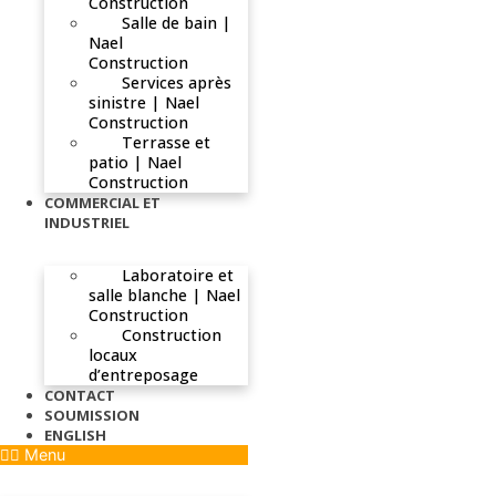
Construction
Salle de bain |
Nael
Construction
Services après
sinistre | Nael
Construction
Terrasse et
patio | Nael
Construction
COMMERCIAL ET
INDUSTRIEL
Laboratoire et
salle blanche | Nael
Construction
Construction
locaux
d’entreposage
CONTACT
SOUMISSION
ENGLISH
Menu