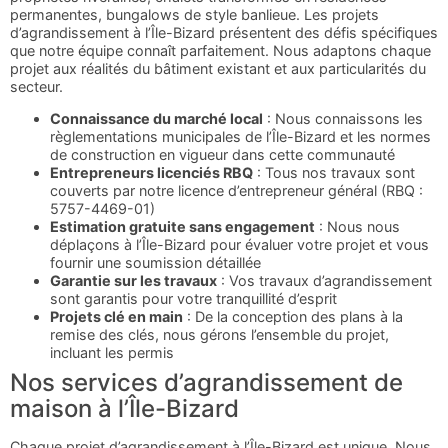
permanentes, bungalows de style banlieue. Les projets
d’agrandissement à l’Île-Bizard présentent des défis spécifiques
que notre équipe connaît parfaitement. Nous adaptons chaque
projet aux réalités du bâtiment existant et aux particularités du
secteur.
Connaissance du marché local
: Nous connaissons les
règlementations municipales de l’Île-Bizard et les normes
de construction en vigueur dans cette communauté
Entrepreneurs licenciés RBQ
: Tous nos travaux sont
couverts par notre licence d’entrepreneur général (RBQ :
5757-4469-01)
Estimation gratuite sans engagement
: Nous nous
déplaçons à l’Île-Bizard pour évaluer votre projet et vous
fournir une soumission détaillée
Garantie sur les travaux
: Vos travaux d’agrandissement
sont garantis pour votre tranquillité d’esprit
Projets clé en main
: De la conception des plans à la
remise des clés, nous gérons l’ensemble du projet,
incluant les permis
Nos services d’agrandissement de
maison à l’Île-Bizard
Chaque projet d’agrandissement à l’Île-Bizard est unique. Nous